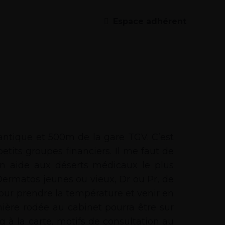
Espace adhérent
antique et 500m de la gare TGV. C’est
etits groupes financiers. Il me faut de
r en aide aux déserts médicaux le plus
Dermatos jeunes ou vieux, Dr ou Pr, de
our prendre la température et venir en
ière rodée au cabinet pourra être sur
 à la carte, motifs de consultation au