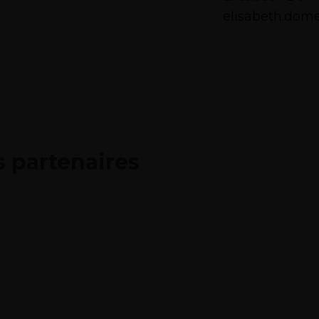
elisabeth.dom
s partenaires