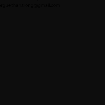
ergue.than.trong@gmail.com