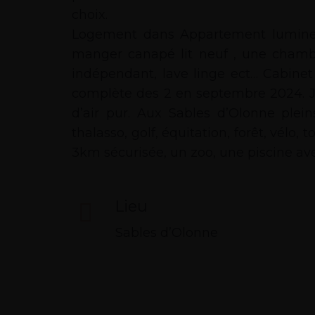
choix.
Logement dans Appartement lumineux 
manger canapé lit neuf , une chambr
indépendant, lave linge ect… Cabinet
complète des 2 en septembre 2024. Joi
d’air pur. Aux Sables d’Olonne plein
thalasso, golf, équitation, forêt, vélo
3km sécurisée, un zoo, une piscine ave
Lieu
Sables d’Olonne