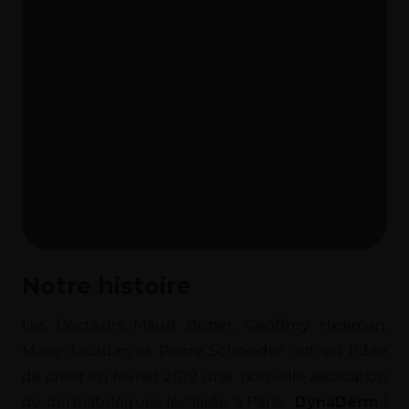
Notre histoire
Les Docteurs Maud Bezier, Geoffroy Hickman,
Marie Jourdan et Pierre Schneider ont eu l’idée
de créer en février 2019 une nouvelle association
de dermatologues localisée à Paris:
DynaDerm
!